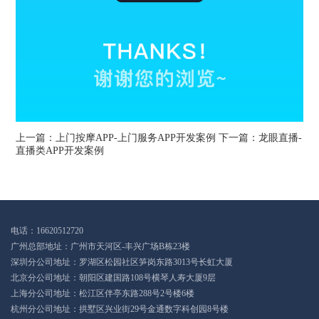
上一篇：
上门按摩APP-上门服务APP开发案例
下一篇：
龙眼直播-
直播类APP开发案例
电话：16620512720
广州总部地址：广州市天河区-丰兴广场B栋23楼
深圳分公司地址：罗湖区松园社区笋岗东路3013号长虹大厦
北京分公司地址：朝阳区建国路108号横琴人寿大厦9层
上海分公司地址：松江区伴亭东路288号2号楼6楼
杭州分公司地址：拱墅区兴业街29号金通数字科创园8号楼