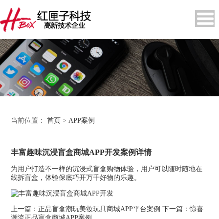
当前位置：
首页
>
APP案例
丰富趣味沉浸盲盒商城APP开发案例详情
为用户打造不一样的沉浸式盲盒购物体验，用户可以随时随地在
线拆盲盒，体验保底巧开万千好物的乐趣。
上一篇：
正品盲盒潮玩美妆玩具商城APP平台案例
下一篇：
惊喜
潮流正品盲盒商城APP案例