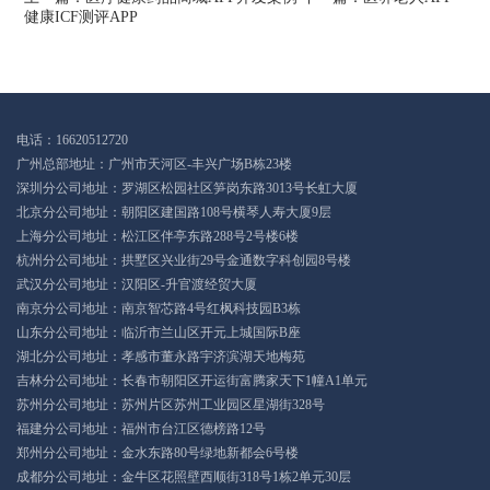
健康ICF测评APP
电话：16620512720
广州总部地址：广州市天河区-丰兴广场B栋23楼
深圳分公司地址：罗湖区松园社区笋岗东路3013号长虹大厦
北京分公司地址：朝阳区建国路108号横琴人寿大厦9层
上海分公司地址：松江区伴亭东路288号2号楼6楼
杭州分公司地址：拱墅区兴业街29号金通数字科创园8号楼
武汉分公司地址：汉阳区-升官渡经贸大厦
南京分公司地址：南京智芯路4号红枫科技园B3栋
山东分公司地址：临沂市兰山区开元上城国际B座
湖北分公司地址：孝感市董永路宇济滨湖天地梅苑
吉林分公司地址：长春市朝阳区开运街富腾家天下1幢A1单元
苏州分公司地址：苏州片区苏州工业园区星湖街328号
福建分公司地址：福州市台江区德榜路12号
郑州分公司地址：金水东路80号绿地新都会6号楼
成都分公司地址：金牛区花照壁西顺街318号1栋2单元30层