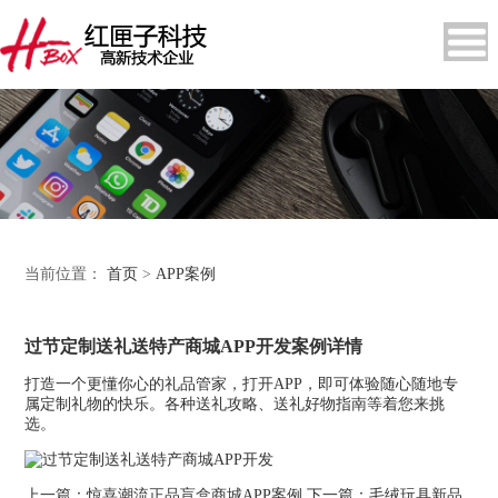
当前位置：
首页
>
APP案例
过节定制送礼送特产商城APP开发案例详情
打造一个更懂你心的礼品管家，打开APP，即可体验随心随地专
属定制礼物的快乐。各种送礼攻略、送礼好物指南等着您来挑
选。
上一篇：
惊喜潮流正品盲盒商城APP案例
下一篇：
毛绒玩具新品