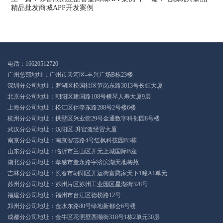
精品批发商城APP开发案例
电话：16620512720
广州总部地址：广州市天河区-丰兴广场B栋23楼
深圳分公司地址：罗湖区松园社区笋岗东路3013号长虹大厦
北京分公司地址：朝阳区建国路108号横琴人寿大厦9层
上海分公司地址：松江区伴亭东路288号2号楼6楼
杭州分公司地址：拱墅区兴业街29号金通数字科创园8号楼
武汉分公司地址：汉阳区-升官渡经贸大厦
南京分公司地址：南京智芯路4号红枫科技园B3栋
山东分公司地址：临沂市兰山区开元上城国际B座
湖北分公司地址：孝感市董永路宇济滨湖天地梅苑
吉林分公司地址：长春市朝阳区开运街富腾家天下1幢A1单元
苏州分公司地址：苏州片区苏州工业园区星湖街328号
福建分公司地址：福州市台江区德榜路12号
郑州分公司地址：金水东路80号绿地新都会6号楼
成都分公司地址：金牛区花照壁西顺街318号1栋2单元30层