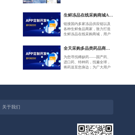
生鲜冻品在线采购商城APP平台案例
链接国内多家冻品供应链以及
各种生鲜食品商家，致力打造
生鲜冻品在线采购商城，用户
线上采购下单在家就能拿到商
品。
全天采购多品类药品商城APP开发案例
为您寻找稀缺药——国产药、
进口药、特种药，找遍全球，
将药送至您身边；为广大用户
打造一款品类多样、智慧平
台、急速送药的药品...
关于我们