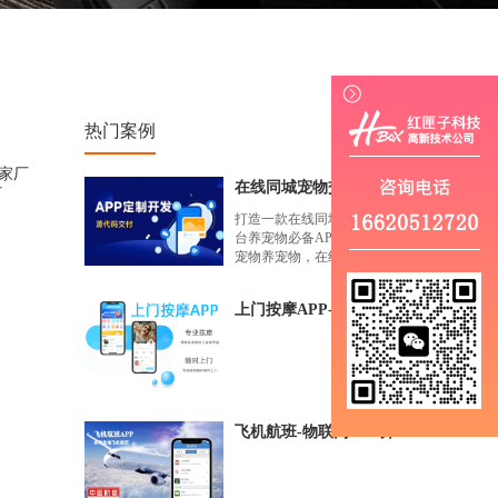
热门案例
家厂
在线同城宠物交易养宠物必备APP案例
厂
打造一款在线同城宠物交易平
台养宠物必备APP，买宠物卖
宠物养宠物，在线选购全球汽
运、空运配送，让您足不出户
即可在家买猫买...
上门按摩APP-上门服务APP开发案例
飞机航班-物联网APP开发案例