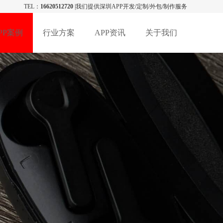
TEL：
16620512720
|我们提供深圳APP开发/定制/外包/制作服务
PP案例
行业方案
APP资讯
关于我们