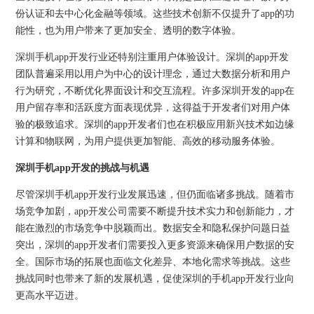
份认证和去中心化金融等领域。这些技术创新不仅提升了app的功
能性，也为用户带来了更加安全、透明的数字体验。
深圳手机app开发行业还特别注重用户体验设计。深圳的app开发
团队普遍采用以用户为中心的设计理念，通过大数据分析和用户
行为研究，不断优化界面设计和交互流程。许多深圳开发的app在
用户留存率和活跃度方面表现优异，这得益于开发者们对用户体
验的极致追求。深圳的app开发者们也在积极应用新兴技术如边缘
计算和物联网，为用户提供更加智能、高效的移动服务体验。
深圳手机app开发的挑战与机遇
尽管深圳手机app开发行业发展迅速，但仍面临诸多挑战。随着市
场竞争加剧，app开发公司需要不断提升技术实力和创新能力，才
能在激烈的市场竞争中脱颖而出。数据安全和隐私保护问题日益
突出，深圳的app开发者们需要投入更多资源来确保用户数据的安
全。国际市场的拓展也面临文化差异、本地化需求等挑战。这些
挑战同时也带来了新的发展机遇，促使深圳的手机app开发行业向
更高水平迈进。