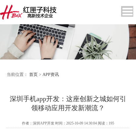
当前位置：
首页
>
APP资讯
深圳手机app开发：这座创新之城如何引
领移动应用开发新潮流？
作者：深圳APP开发 时间：2025-10-09 14:30:04 阅读：
195