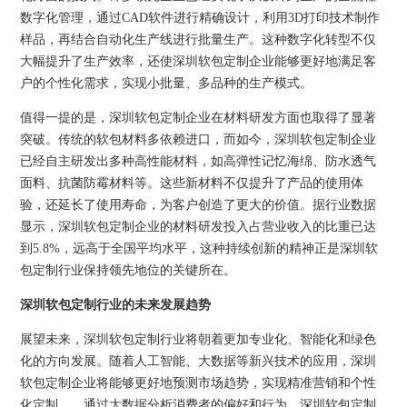
数字化管理，通过CAD软件进行精确设计，利用3D打印技术制作
样品，再结合自动化生产线进行批量生产。这种数字化转型不仅
大幅提升了生产效率，还使深圳软包定制企业能够更好地满足客
户的个性化需求，实现小批量、多品种的生产模式。
值得一提的是，深圳软包定制企业在材料研发方面也取得了显著
突破。传统的软包材料多依赖进口，而如今，深圳软包定制企业
已经自主研发出多种高性能材料，如高弹性记忆海绵、防水透气
面料、抗菌防霉材料等。这些新材料不仅提升了产品的使用体
验，还延长了使用寿命，为客户创造了更大的价值。据行业数据
显示，深圳软包定制企业的材料研发投入占营业收入的比重已达
到5.8%，远高于全国平均水平，这种持续创新的精神正是深圳软
包定制行业保持领先地位的关键所在。
深圳软包定制行业的未来发展趋势
展望未来，深圳软包定制行业将朝着更加专业化、智能化和绿色
化的方向发展。随着人工智能、大数据等新兴技术的应用，深圳
软包定制企业将能够更好地预测市场趋势，实现精准营销和个性
化定制。，通过大数据分析消费者的偏好和行为，深圳软包定制