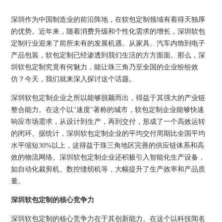
深圳作为中国制造业的前沿阵地，在软包定制领域有着得天独厚
的优势。近年来，随着消费升级和个性化需求的增长，深圳软包
定制行业迎来了前所未有的发展机遇。从家具、汽车内饰到电子
产品包装，软包定制已经渗透到我们生活的方方面面。那么，深
圳软包定制究竟有何魅力，能让珠三角乃至全国的企业纷纷效
仿？今天，我们就来深入探讨这个话题。
深圳软包定制企业之所以能够脱颖而出，得益于其强大的产业链
整合能力。在这个以"速度"著称的城市，软包定制企业能够快速
响应市场需求，从设计到生产，再到交付，形成了一个高效运转
的闭环。据统计，深圳软包定制企业的平均交付周期比全国平均
水平缩短30%以上，这得益于珠三角地区完善的供应链体系和高
效的物流网络。深圳软包定制企业还积极引入智能化生产设备，
如自动化裁剪机、数控缝纫机等，大幅提升了生产效率和产品质
量。
深圳软包定制的核心竞争力
深圳软包定制的核心竞争力在于其创新能力。在这个以科技闻名