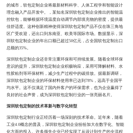
的城市，软包定制企业将最新材料科学、人体工程学和智能设计
理念融入产品开发中。，某知名深圳软包定制企业推出的智能温
控软包，能够根据环境温度自动调节内部填充物的密度，提供最
佳舒适度。这种创新精神使得深圳软包定制产品不仅在珠三角地
区广受欢迎，还出口到东南亚、欧美等国际市场。数据显示，深
圳软包定制企业的年出口额已超过50亿元，占全国软包定制出口
总额的35%。
深圳软包定制企业还非常注重环保和可持续发展。随着全球环保
意识的提升，深圳软包定制企业积极响应，采用可降解材料、水
性胶粘剂等环保材料，减少生产过程中的碳排放。据最新调研，
深圳软包定制企业的环保材料使用率已达到78%，远高于全国平
均水平。这不仅满足了国内外客户的环保需求，也为企业赢得了
良好的社会声誉，成为深圳软包定制行业的一张亮丽名片。
深圳软包定制的技术革新与数字化转型
深圳软包定制行业正经历着一场深刻的技术革命。近年来，随着
工业4.0概念的普及，深圳软包定制企业纷纷加大在数字化、智能
化方面的投入。许多领先企业已经实现了从设计到生产的全流程