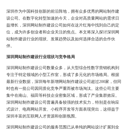
深圳作为中国科技创新的前沿阵地，拥有众多优秀的网站制作建
设公司。在数字化转型加速的今天，企业对高质量网站的需求日
益增长，深圳网站制作建设公司如何在这片红海中找到自己的定
位，成为许多创业者和企业关注的焦点。本文将深入探讨深圳网
站制作建设行业的现状、发展趋势以及如何选择合适的合作伙
伴。
深圳网站制作建设行业现状与竞争格局
深圳网站制作建设公司数量众多，从大型综合性数字营销机构到
专注于特定领域的小型工作室，形成了多元化的市场格局。根据
最新行业数据，深圳每年新增网站制作建设公司超过200家，但同
时也有一批公司因同质化竞争严重而被市场淘汰。这些公司主要
集中在南山、福田等科技企业密集区域，形成了产业集群效应。
深圳网站制作建设公司普遍具备较强的技术实力，特别是在响应
式设计、电商网站开发、小程序开发等方面表现突出，这得益于
深圳丰富的互联网人才资源和创新氛围。
深圳网站制作建设公司的服务范围已从单纯的网站设计扩展到全