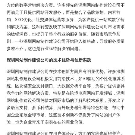
方位的数字营销解决方案。许多领先的深圳网站制作建设公司不
再满足于只提供网站开发服务，而是整合了品牌策划、内容营
销、SEO优化、社交媒体运营等服务，为客户提供一站式数字营
销解决方案。这种转变反映了深圳网站制作建设公司对市场需求
的敏锐洞察，也提升了整个行业的服务价值。随着市场竞争加
剧，一些深圳网站制作建设公司开始陷入价格战，导致服务质量
参差不齐，这也是行业亟待解决的问题。
深圳网站制作建设公司的技术优势与创新实践
深圳网站制作建设公司在技术创新方面具有明显优势。许多深圳
网站制作建设公司积极采用前沿技术，如AI驱动的个性化推荐系
统、区块链安全支付接口、大数据分析平台等，为客户提供更具
竞争力的网站解决方案。特别是在跨境电商网站开发领域，深圳
网站制作建设公司凭借对国际市场的了解和技术积累，开发出了
多语言支持、多币种结算、海外服务器部署等特色功能，帮助中
国企业拓展全球市场。这些技术创新不仅提升了网站的用户体
验，也为企业带来了实实在在的商业价值。
深圳网站制作建设公司在用户体验设计方面的实践也值得关注。