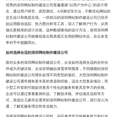
优秀的深圳网站制作建设公司普遍遵循"以用户为中心"的设计理
念，通过用户研究、原型测试、A/B测试等方法，不断优化网站的
交互设计和视觉呈现。一些前沿的深圳网站制作建设公司已经开
始运用眼动追踪、热力图分析等工具，深入了解用户行为，从而
做出更精准的设计决策。这种数据驱动的设计方法，使得深圳网
站制作建设公司能够创造出既美观又实用的网站作品，在众多竞
争对手中脱颖而出。
如何选择合适的深圳网站制作建设公司
面对众多的深圳网站制作建设公司，企业如何选择合适的合作伙
伴成为关键决策。企业应明确自身需求和预算，不同规模的深圳
网站制作建设公司擅长处理不同类型的项目。大型深圳网站制作
建设公司通常拥有更丰富的资源和经验，适合大型复杂项目；而
小型工作室则可能提供更具个性化的服务和更具竞争力的价格。
企业可以通过查看案例作品、了解技术栈、评估项目流程等方
式，筛选出几家符合需求的深圳网站制作建设公司，进行深入沟
通，了解其服务理念和专业能力。
选择深圳网站制作建设公司时，还应考虑其后续服务能力和行业