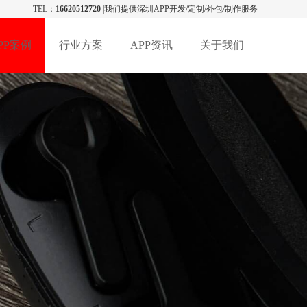
TEL：
16620512720
|我们提供深圳APP开发/定制/外包/制作服务
PP案例
行业方案
APP资讯
关于我们