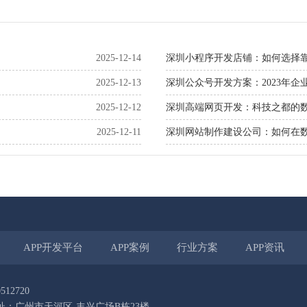
2025-12-14
深圳小程序开发店铺：如何选择
2025-12-13
深圳公众号开发方案：2023年企
2025-12-12
深圳高端网页开发：科技之都的
2025-12-11
深圳网站制作建设公司：如何在
APP开发平台
APP案例
行业方案
APP资讯
512720
址：广州市天河区-丰兴广场B栋23楼