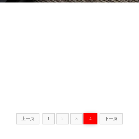
上一页
1
2
3
4
下一页