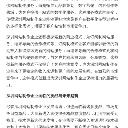
供网站制作服务，而是拓展到品牌策划、数字营销、内容创作等
领域，为客户提供一站式的数字化服务。这种服务模式的转变，
使得深圳网站制作企业能够更好地满足客户在数字化转型过程中
的多样化需求，增强了客户粘性和市场竞争力。
深圳网站制作企业还积极探索新的商业模式，如订阅制网站服
务、结果导向的合作模式等。订阅制模式让客户能够以较低的前
期投入获得持续更新的网站服务；而结果导向的合作模式则将网
站制作与营销效果挂钩，与客户共同承担风险、分享收益。这些
创新的服务模式不仅提升了客户的满意度，也为深圳网站制作企
业带来了更稳定的收入来源和更广阔的发展空间。在激烈的市场
竞争中，这种模式创新成为深圳网站制作企业保持活力的重要动
力。
深圳网站制作企业面临的挑战与未来趋势
尽管深圳网站制作企业发展迅速，但也面临着诸多挑战。市场竞
争日益激烈，大量新进入者使得价格战愈演愈烈，利润空间受到
挤压。技术更新迭代速度快，企业需要不断投入资源进行技术研
发和人才培养，以保持技术领先优势。客户需求日益个性化、多