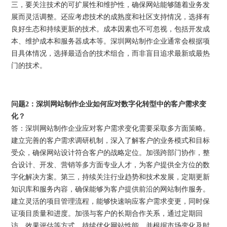
三，要关注技术的可扩展性和维护性，确保网站能够随着业务发
展而灵活调整。还应考虑技术的成熟度和社区支持情况，选择有
良好生态和持续更新的技术。成本因素也不可忽视，包括开发成
本、维护成本和服务器成本等。深圳网站制作企业通常会根据项
目具体情况，选择最适合的技术组合，而非盲目追求最新或最热
门的技术。
问题2：深圳网站制作企业如何应对数字化转型中的客户需求变
化？
答：深圳网站制作企业应对客户需求变化需要采取多方面策略。
建立完善的客户需求调研机制，深入了解客户的业务模式和目标
受众，确保网站设计符合客户的战略定位。加强跨部门协作，整
合设计、开发、营销等多方面专业人才，为客户提供全方位的数
字化解决方案。第三，持续关注行业趋势和技术发展，定期更新
知识库和服务内容，确保能够为客户提供前沿的网站制作服务。
建立灵活的项目管理流程，能够快速响应客户需求变更，同时保
证项目质量和进度。加强与客户的长期合作关系，通过定期回
访、效果评估等方式，持续优化网站性能，并根据市场变化及时