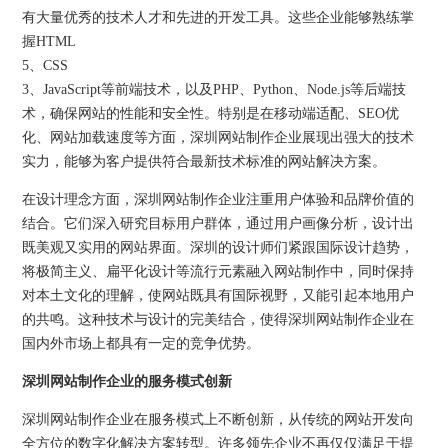
有大量优秀的技术人才和先进的开发工具。这些企业能够熟练掌
握HTML
5、CSS
3、JavaScript等前端技术，以及PHP、Python、Node.js等后端技
术，确保网站的性能和安全性。特别是在移动端适配、SEO优
化、网站加载速度等方面，深圳网站制作企业展现出强大的技术
实力，能够为客户提供符合最新技术标准的网站解决方案。
在设计理念方面，深圳网站制作企业注重用户体验和品牌价值的
结合。它们深入研究目标用户群体，通过用户画像分析，设计出
既美观又实用的网站界面。深圳的设计师们紧跟国际设计趋势，
将极简主义、扁平化设计等流行元素融入网站制作中，同时保持
对本土文化的理解，使网站既具有国际视野，又能引起本地用户
的共鸣。这种技术与设计的完美结合，使得深圳网站制作企业在
国内外市场上都具有一定的竞争优势。
深圳网站制作企业的服务模式创新
深圳网站制作企业在服务模式上不断创新，从传统的网站开发向
全方位的数字化解决方案转型。许多领先企业不再仅仅满足于提