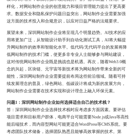
样化，对网站制作企业的创意能力和项目管理能力提出了更高要
求。数据安全和隐私保护问题日益突出，网站制作企业需要加强
这方面的技术投入和合规意识，以应对日益严格的法规要求。
展望未来，深圳网站制作企业将呈现几个明显趋势。AI技术的应
用将更加广泛，从智能设计助手到自动化测试工具，AI将大幅提
升网站制作的效率和智能化水平。低代码/无代码平台的发展将降
低网站制作的技术门槛，使更多非专业人士能够参与网站建设，
这对传统网站制作企业既是挑战也是机遇。再次，随着Web3.0概
念的兴起，区块链、元宇宙等新技术将为网站制作带来全新的可
能性，深圳网站制作企业需要提前布局这些前沿领域。随着可持
续发展理念的普及，绿色网站、低碳设计将成为新的发展方向，
网站制作企业需要在技术实现和设计理念上融入环保元素。
问题1：深圳网站制作企业如何选择适合自己的技术栈？
答：深圳网站制作企业选择技术栈时应考虑多方面因素。要评估
项目需求和目标用户群体，电商平台可能需要Node.js或Java等高性
能后端技术，而内容型网站可能更适合WordPress等CMS系统。要
考虑团队技术储备，选择团队熟悉且能够高效掌握的技术。第