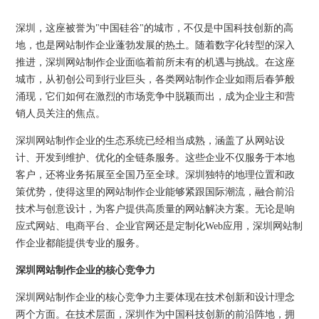
深圳，这座被誉为"中国硅谷"的城市，不仅是中国科技创新的高
地，也是网站制作企业蓬勃发展的热土。随着数字化转型的深入
推进，深圳网站制作企业面临着前所未有的机遇与挑战。在这座
城市，从初创公司到行业巨头，各类网站制作企业如雨后春笋般
涌现，它们如何在激烈的市场竞争中脱颖而出，成为企业主和营
销人员关注的焦点。
深圳网站制作企业的生态系统已经相当成熟，涵盖了从网站设
计、开发到维护、优化的全链条服务。这些企业不仅服务于本地
客户，还将业务拓展至全国乃至全球。深圳独特的地理位置和政
策优势，使得这里的网站制作企业能够紧跟国际潮流，融合前沿
技术与创意设计，为客户提供高质量的网站解决方案。无论是响
应式网站、电商平台、企业官网还是定制化Web应用，深圳网站制
作企业都能提供专业的服务。
深圳网站制作企业的核心竞争力
深圳网站制作企业的核心竞争力主要体现在技术创新和设计理念
两个方面。在技术层面，深圳作为中国科技创新的前沿阵地，拥