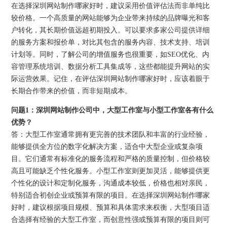
在选择深圳网站制作哪家好时，建议采用价值评估法而非单纯比
较价格。一个高质量的网站能够为企业带来持续的品牌曝光和客
户转化，其长期价值远超初期投入。可以要求多家公司提供详细
的服务方案和报价单，对比其包含的服务内容、技术支持、培训
计划等。同时，了解公司的增值服务也很重要，如SEO优化、内
容管理系统培训、数据分析工具集成等，这些都能提升网站的实
际运营效果。记住，在评估深圳网站制作哪家好时，应该着眼于
长期合作带来的价值，而非短期成本。
问题1：深圳网站制作公司中，大型工作室与小型工作室各有什么
优势？
答：大型工作室通常拥有更完善的技术团队和丰富的行业经验，
能够提供全方位的数字化解决方案，适合中大型企业或复杂项
目。它们通常有标准化的服务流程和严格的质量控制，但价格较
高且可能缺乏个性化服务。小型工作室则更加灵活，能够提供更
个性化的设计和定制化服务，沟通成本较低，价格也相对亲民，
特别适合初创企业或预算有限的项目。在选择深圳网站制作哪家
好时，建议根据项目规模、预算和具体需求来权衡，大型项目适
合选择有经验的大型工作室，而创意性强或预算有限的项目则可