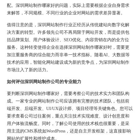
配。深圳网站制作哪家好的问题，实际上需要根据企业自身需求
来解答，不同规模、不同行业的企业对网站的需求差异显著。
值得注意的是，深圳网站制作行业正经历从传统建站向数字化解
决方案的转型。许多领先公司不再局限于网站开发，而是提供包
括品牌策划、用户体验设计、SEO优化、内容营销在内的全方位
服务。这种转变使得企业在选择深圳网站制作哪家好时，需要更
加注重服务商的综合能力而非单一技术指标。随着AI、大数据等
技术的应用，智能化网站建设成为新的竞争点，为深圳网站制作
市场注入了新的活力。
如何评估深圳网站制作公司的专业能力
要判断深圳网站制作哪家好，需要考察公司的技术实力和团队构
成。一家专业的网站制作公司应该拥有完整的技术团队，包括前
端开发、后端开发、UI/UX设计师、项目经理等关键角色。您可以
要求查看公司过往案例，重点关注技术实现难度、设计创意度和
用户体验流畅度。同时，了解公司使用的技术栈也很重要，是采
用主流的CMS系统如WordPress，还是自主开发框架，这直接影响
网站的扩展性和维护成本。