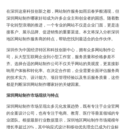
在深圳这座科技创新之都，网站制作服务如雨后春笋般涌现，但
深圳网站制作哪家好却成为许多企业主和创业者的困惑。随着数
字化转型浪潮的推进，一个专业的网站不仅是企业门面，更是连
接客户、展示品牌、促进销售的重要渠道。本文将深入分析深圳
地区网站制作服务商的特点，帮助您找到最适合的合作伙伴。
深圳作为中国经济特区和科技创新中心，拥有众多网站制作公
司，从大型互联网企业到小型工作室，服务质量和价格参差不
齐。选择合适的网站制作公司不仅关乎网站的美观度，更直接影
响用户体验和转化率。在决定合作前，企业需要全面评估服务商
的技术实力、设计能力、项目管理经验以及售后服务质量，这些
都是判断深圳网站制作哪家好的关键因素。
深圳网站制作市场现状与特点
深圳网站制作市场呈现出多元化发展趋势，既有专注于企业官网
的全案设计公司，也有专注于电商、教育、医疗等垂直领域的专
业团队。根据最新行业数据显示，深圳地区网站制作市场规模年
增长率超过20%，其中响应式设计和移动优先理念已成为行业标